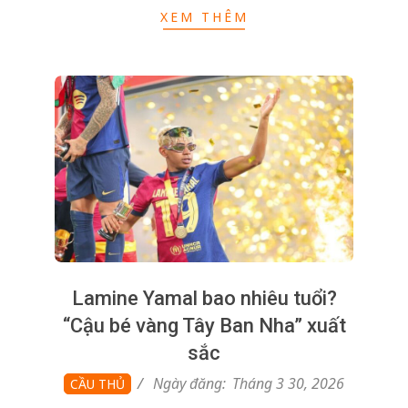
XEM THÊM
Lamine Yamal bao nhiêu tuổi?
“Cậu bé vàng Tây Ban Nha” xuất
sắc
2026-
Ngày đăng:
Tháng 3 30, 2026
CẦU THỦ
03-