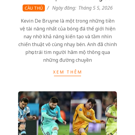
2026-
Ngày đăng:
Tháng 5 5, 2026
CẦU THỦ
05-
Kevin De Bruyne là một trong những tiền
05
vệ tài năng nhất của bóng đá thế giới hiện
nay nhờ khả năng kiến tạo và tầm nhìn
chiến thuật vô cùng nhạy bén. Anh đã chinh
phục trái tim người hâm mộ thông qua
những đường chuyền
XEM THÊM