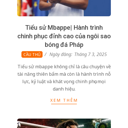
Tiểu sử Mbappe| Hành trình
chinh phục đỉnh cao của ngôi sao
bóng đá Pháp
2025-
Ngày đăng:
Tháng 7 3, 2025
CẦU THỦ
07-
Tiểu sử mbappe không chỉ là câu chuyện về
03
tài năng thiên bẩm mà còn là hành trình nỗ
lực, kỷ luật và khát vọng chinh phục mọi
danh hiệu.
XEM THÊM