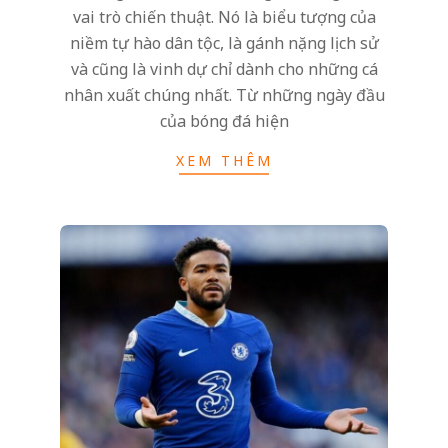
vai trò chiến thuật. Nó là biểu tượng của
niềm tự hào dân tộc, là gánh nặng lịch sử
và cũng là vinh dự chỉ dành cho những cá
nhân xuất chúng nhất. Từ những ngày đầu
của bóng đá hiện
XEM THÊM