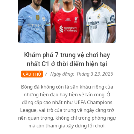
Khám phá 7 trung vệ chơi hay
nhất C1 ở thời điểm hiện tại
2026-
Ngày đăng:
Tháng 3 23, 2026
CẦU THỦ
03-
Bóng đá không còn là sân khấu riêng của
23
những tiền đạo hay tiền vệ tấn công. Ở
đẳng cấp cao nhất như UEFA Champions
League, vai trò của trung vệ ngày càng trở
nên quan trọng, không chỉ trong phòng ngự
mà còn tham gia xây dựng lối chơi.