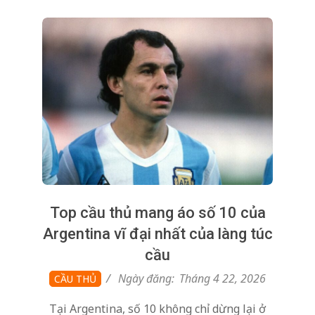
Top cầu thủ mang áo số 10 của
Argentina vĩ đại nhất của làng túc
cầu
2026-
Ngày đăng:
Tháng 4 22, 2026
CẦU THỦ
04-
Tại Argentina, số 10 không chỉ dừng lại ở
22