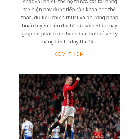
Khác với nhiều thế hệ trước, các tài năng
26
trẻ hiện nay được tiếp cận khoa học thể
thao, dữ liệu chiến thuật và phương pháp
huấn luyện hiện đại từ rất sớm. Điều này
giúp họ phát triển toàn diện hơn cả về kỹ
năng lẫn tư duy thi đấu.
XEM THÊM