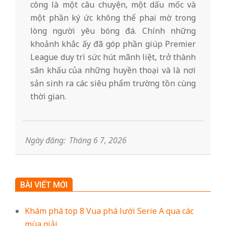
công là một câu chuyện, một dấu mốc và
một phần ký ức không thể phai mờ trong
lòng người yêu bóng đá. Chính những
khoảnh khắc ấy đã góp phần giúp Premier
League duy trì sức hút mãnh liệt, trở thành
sân khấu của những huyền thoại và là nơi
sản sinh ra các siêu phẩm trường tồn cùng
thời gian.
2026-
06-
07
Ngày đăng:
Tháng 6 7, 2026
BÀI VIẾT MỚI
Khám phá top 8 Vua phá lưới Serie A qua các
mùa giải