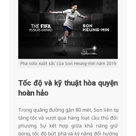
Pha solo xuất sắc của Son Heung-min năm 2019
Tốc độ và kỹ thuật hòa quyện
hoàn hảo
Trong quãng đường gần 80 mét, Son liên tục
tăng tốc và vượt qua hàng loạt cầu thủ đối
phương. Sự kết hợp giữa khả năng giữ
bóng, tốc độ bứt phá và kỹ năng đổi hướng