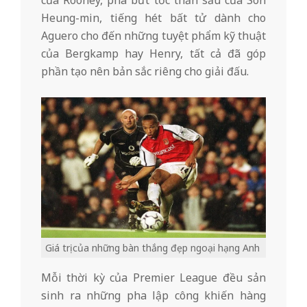
của Rooney, pha bứt tốc thần sầu của Son
Heung-min, tiếng hét bất tử dành cho
Aguero cho đến những tuyệt phẩm kỹ thuật
của Bergkamp hay Henry, tất cả đã góp
phần tạo nên bản sắc riêng cho giải đấu.
Giá trị của những bàn thắng đẹp ngoại hạng Anh
Mỗi thời kỳ của Premier League đều sản
sinh ra những pha lập công khiến hàng