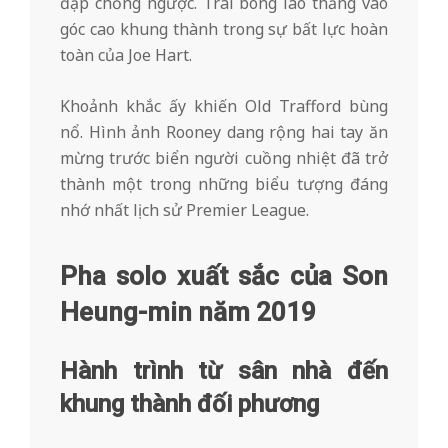
đạp chổng ngược. Trái bóng lao thẳng vào
góc cao khung thành trong sự bất lực hoàn
toàn của Joe Hart.
Khoảnh khắc ấy khiến Old Trafford bùng
nổ. Hình ảnh Rooney dang rộng hai tay ăn
mừng trước biển người cuồng nhiệt đã trở
thành một trong những biểu tượng đáng
nhớ nhất lịch sử Premier League.
Pha solo xuất sắc của Son
Heung-min năm 2019
Hành trình từ sân nhà đến
khung thành đối phương