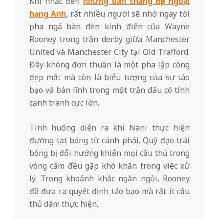
Khi nhắc đến
những bàn thắng đẹp ngoại
hạng Anh
, rất nhiều người sẽ nhớ ngay tới
pha ngả bàn đèn kinh điển của Wayne
Rooney trong trận derby giữa Manchester
United và Manchester City tại Old Trafford.
Đây không đơn thuần là một pha lập công
đẹp mắt mà còn là biểu tượng của sự táo
bạo và bản lĩnh trong một trận đấu có tính
cạnh tranh cực lớn.
Tình huống diễn ra khi Nani thực hiện
đường tạt bóng từ cánh phải. Quỹ đạo trái
bóng bị đổi hướng khiến mọi cầu thủ trong
vòng cấm đều gặp khó khăn trong việc xử
lý. Trong khoảnh khắc ngắn ngủi, Rooney
đã đưa ra quyết định táo bạo mà rất ít cầu
thủ dám thực hiện.