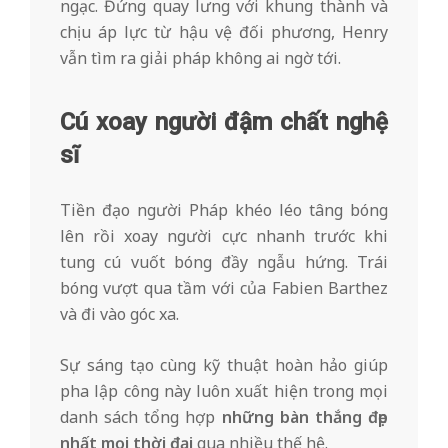
ngạc. Đứng quay lưng với khung thành và
chịu áp lực từ hậu vệ đối phương, Henry
vẫn tìm ra giải pháp không ai ngờ tới.
Cú xoay người đậm chất nghệ
sĩ
Tiền đạo người Pháp khéo léo tâng bóng
lên rồi xoay người cực nhanh trước khi
tung cú vuốt bóng đầy ngẫu hứng. Trái
bóng vượt qua tầm với của Fabien Barthez
và đi vào góc xa.
Sự sáng tạo cùng kỹ thuật hoàn hảo giúp
pha lập công này luôn xuất hiện trong mọi
danh sách tổng hợp
những bàn thắng đẹp
nhất mọi thời đại
qua nhiều thế hệ.