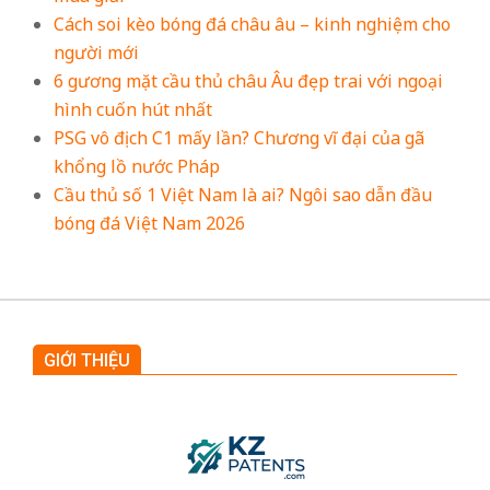
Cách soi kèo bóng đá châu âu – kinh nghiệm cho
người mới
6 gương mặt cầu thủ châu Âu đẹp trai với ngoại
hình cuốn hút nhất
PSG vô địch C1 mấy lần? Chương vĩ đại của gã
khổng lồ nước Pháp
Cầu thủ số 1 Việt Nam là ai? Ngôi sao dẫn đầu
bóng đá Việt Nam 2026
GIỚI THIỆU