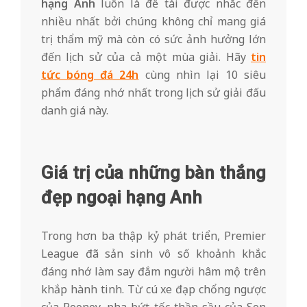
4
hạng Anh
luôn là đề tài được nhắc đến
nhiều nhất bởi chúng không chỉ mang giá
/
trị thẩm mỹ mà còn có sức ảnh hưởng lớn
đến lịch sử của cả một mùa giải. Hãy
tin
7
tức bóng đá 24h
cùng nhìn lại 10 siêu
phẩm đáng nhớ nhất trong lịch sử giải đấu
danh giá này.
Giá trị của những bàn thắng
đẹp ngoại hạng Anh
Trong hơn ba thập kỷ phát triển, Premier
League đã sản sinh vô số khoảnh khắc
đáng nhớ làm say đắm người hâm mộ trên
khắp hành tinh. Từ cú xe đạp chổng ngược