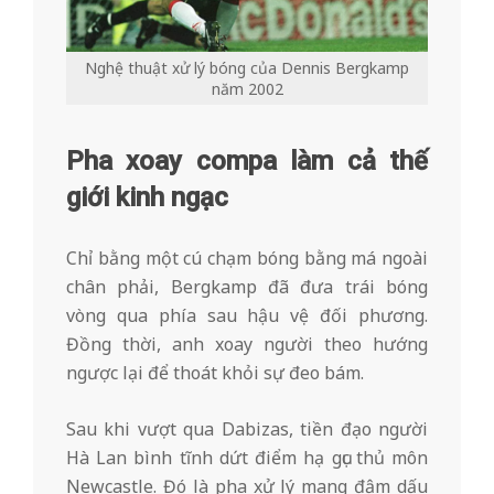
Nghệ thuật xử lý bóng của Dennis Bergkamp
năm 2002
Pha xoay compa làm cả thế
giới kinh ngạc
Chỉ bằng một cú chạm bóng bằng má ngoài
chân phải, Bergkamp đã đưa trái bóng
vòng qua phía sau hậu vệ đối phương.
Đồng thời, anh xoay người theo hướng
ngược lại để thoát khỏi sự đeo bám.
Sau khi vượt qua Dabizas, tiền đạo người
Hà Lan bình tĩnh dứt điểm hạ gục thủ môn
Newcastle. Đó là pha xử lý mang đậm dấu