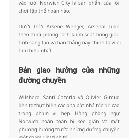
vào lưới Norwich City là sản phẩm của lối
chơi tập thể hoàn hảo.
Dưới thời Arsene Wenger, Arsenal luôn
theo đuổi phong cách kiểm soát bóng giàu
tính sáng tạo và bàn thắng này chính là ví dụ
tiêu biểu nhất.
Bản giao hưởng của những
đường chuyền
Wilshere, Santi Cazorla và Olivier Giroud
liên tục thực hiện các pha bật nhả tốc độ cao
trong phạm vi hẹp. Hàng phòng ngự
Norwich hoàn toàn bị kéo giãn và mất
phương hướng trước những đường chuyền
một chạm đầy tinh tế.