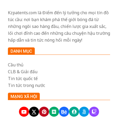
Kzpatents.com là Điểm đến lý tưởng cho mọi tín đồ
túc cầu: nơi bạn khám phá thế giới bóng đá từ
những ngôi sao hàng đầu, chiến lược gia xuất sắc,
lối chơi đỉnh cao đến những câu chuyện hậu trường
hấp dẫn và tin tức nóng hổi mỗi ngày!
DANH MỤC
Cầu thủ
CLB & Giải đấu
Tin tức quốc tế
Tin tức trong nước
MẠNG XÃ HỘI