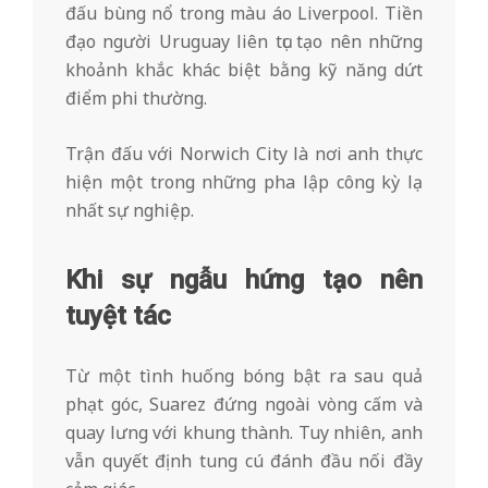
đấu bùng nổ trong màu áo Liverpool. Tiền
đạo người Uruguay liên tục tạo nên những
khoảnh khắc khác biệt bằng kỹ năng dứt
điểm phi thường.
Trận đấu với Norwich City là nơi anh thực
hiện một trong những pha lập công kỳ lạ
nhất sự nghiệp.
Khi sự ngẫu hứng tạo nên
tuyệt tác
Từ một tình huống bóng bật ra sau quả
phạt góc, Suarez đứng ngoài vòng cấm và
quay lưng với khung thành. Tuy nhiên, anh
vẫn quyết định tung cú đánh đầu nối đầy