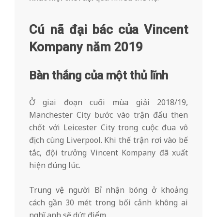
Cú nã đại bác của Vincent
Kompany năm 2019
Bàn thắng của một thủ lĩnh
Ở giai đoạn cuối mùa giải 2018/19,
Manchester City bước vào trận đấu then
chốt với Leicester City trong cuộc đua vô
địch cùng Liverpool. Khi thế trận rơi vào bế
tắc, đội trưởng Vincent Kompany đã xuất
hiện đúng lúc.
Trung vệ người Bỉ nhận bóng ở khoảng
cách gần 30 mét trong bối cảnh không ai
nghĩ anh sẽ dứt điểm.