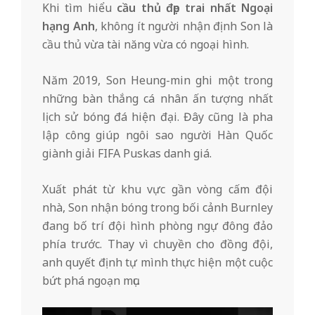
Khi tìm hiểu
c
ầu thủ đẹp trai nhất Ngoại
hạng Anh
, không ít người nhận định Son là
cầu thủ vừa tài năng vừa có ngoại hình.
Năm 2019, Son Heung-min ghi một trong
những bàn thắng cá nhân ấn tượng nhất
lịch sử bóng đá hiện đại. Đây cũng là pha
lập công giúp ngôi sao người Hàn Quốc
giành giải FIFA Puskas danh giá.
Xuất phát từ khu vực gần vòng cấm đội
nhà, Son nhận bóng trong bối cảnh Burnley
đang bố trí đội hình phòng ngự đông đảo
phía trước. Thay vì chuyền cho đồng đội,
anh quyết định tự mình thực hiện một cuộc
bứt phá ngoạn mục.