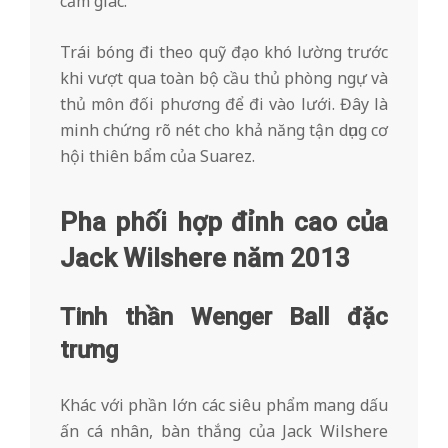
cảm giác.
Trái bóng đi theo quỹ đạo khó lường trước
khi vượt qua toàn bộ cầu thủ phòng ngự và
thủ môn đối phương để đi vào lưới. Đây là
minh chứng rõ nét cho khả năng tận dụng cơ
hội thiên bẩm của Suarez.
Pha phối hợp đỉnh cao của
Jack Wilshere năm 2013
Tinh thần Wenger Ball đặc
trưng
Khác với phần lớn các siêu phẩm mang dấu
ấn cá nhân, bàn thắng của Jack Wilshere