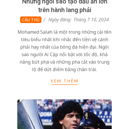
Những ngôi sao tạo dấu ấn lớn
trên hành lang phải
2024-
Ngày đăng:
Tháng 7 10, 2024
CẦU THỦ
07-
Mohamed Salah là một trong những cái tên
10
tiêu biểu nhất khi nhắc đến tiền vệ cánh
phải hay nhất của bóng đá hiện đại. Ngôi
sao người Ai Cập nổi bật với tốc độ, khả
năng bứt phá và những pha cắt vào trung
lộ để dứt điểm bằng chân trái.
XEM THÊM