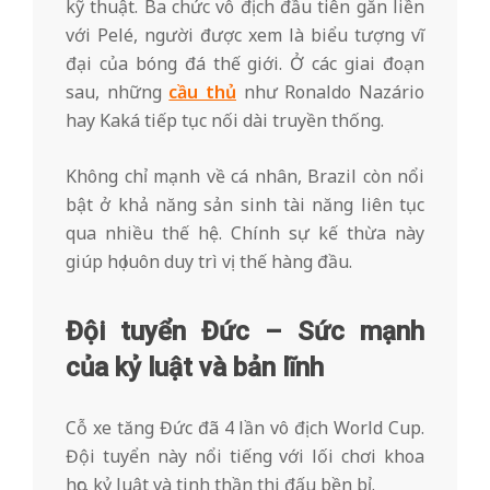
kỹ thuật. Ba chức vô địch đầu tiên gắn liền
với Pelé, người được xem là biểu tượng vĩ
đại của bóng đá thế giới. Ở các giai đoạn
sau, những
cầu thủ
như Ronaldo Nazário
hay Kaká tiếp tục nối dài truyền thống.
Không chỉ mạnh về cá nhân, Brazil còn nổi
bật ở khả năng sản sinh tài năng liên tục
qua nhiều thế hệ. Chính sự kế thừa này
giúp họ luôn duy trì vị thế hàng đầu.
Đội tuyển Đức – Sức mạnh
của kỷ luật và bản lĩnh
Cỗ xe tăng Đức đã 4 lần vô địch World Cup.
Đội tuyển này nổi tiếng với lối chơi khoa
học, kỷ luật và tinh thần thi đấu bền bỉ.