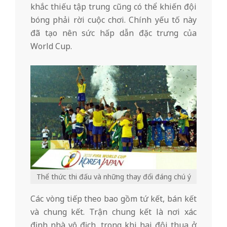
khắc thiếu tập trung cũng có thể khiến đội
bóng phải rời cuộc chơi. Chính yếu tố này
đã tạo nên sức hấp dẫn đặc trưng của
World Cup.
Thể thức thi đấu và những thay đổi đáng chú ý
Các vòng tiếp theo bao gồm tứ kết, bán kết
và chung kết. Trận chung kết là nơi xác
định nhà vô địch, trong khi hai đội thua ở