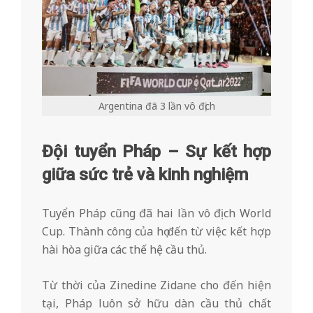
Argentina đã 3 lần vô địch
Đội tuyển Pháp – Sự kết hợp
giữa sức trẻ và kinh nghiệm
Tuyển Pháp cũng đã hai lần vô địch World
Cup. Thành công của họ đến từ việc kết hợp
hài hòa giữa các thế hệ cầu thủ.
Từ thời của Zinedine Zidane cho đến hiện
tại, Pháp luôn sở hữu dàn cầu thủ chất