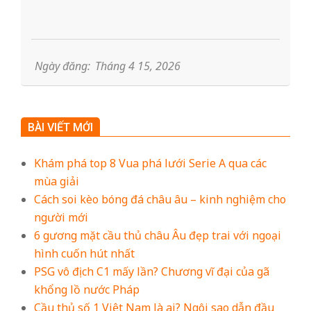
2026-
04-
15
Ngày đăng:
Tháng 4 15, 2026
BÀI VIẾT MỚI
Khám phá top 8 Vua phá lưới Serie A qua các
mùa giải
Cách soi kèo bóng đá châu âu – kinh nghiệm cho
người mới
6 gương mặt cầu thủ châu Âu đẹp trai với ngoại
hình cuốn hút nhất
PSG vô địch C1 mấy lần? Chương vĩ đại của gã
khổng lồ nước Pháp
Cầu thủ số 1 Việt Nam là ai? Ngôi sao dẫn đầu