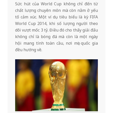
Sức hút của World Cup không chỉ đến từ
chất lượng chuyên môn mà còn nằm ở yếu
tố cảm xúc. Một ví dụ tiêu biểu là kỳ FIFA
World Cup 2014, khi số lượng người theo
dõi vượt mốc 3 tỷ. Điều đó cho thấy giải đấu
không chỉ là bóng đá mà còn là một ngày
hội mang tính toàn cầu, nơi mọi quốc gia
đều hướng về.