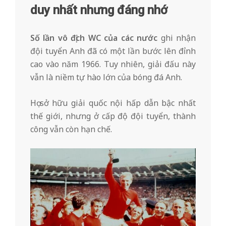
duy nhất nhưng đáng nhớ
Số lần vô địch WC của các nước
ghi nhận
đội tuyển Anh đã có một lần bước lên đỉnh
cao vào năm 1966. Tuy nhiên, giải đấu này
vẫn là niềm tự hào lớn của bóng đá Anh.
Họ sở hữu giải quốc nội hấp dẫn bậc nhất
thế giới, nhưng ở cấp độ đội tuyển, thành
công vẫn còn hạn chế.