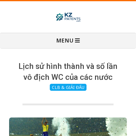
Skip
to
content
T
Primary
MENU
Navigation
i
Menu
n
Lịch sử hình thành và số lần
vô địch WC của các nước
T
CLB & GIẢI ĐẤU
ứ
c