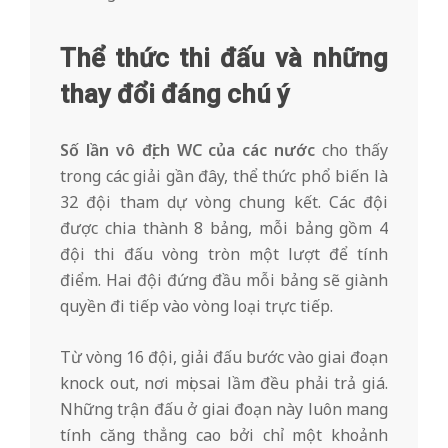
Thể thức thi đấu và những
thay đổi đáng chú ý
Số lần vô địch WC của các nước
cho thấy
trong các giải gần đây, thể thức phổ biến là
32 đội tham dự vòng chung kết. Các đội
được chia thành 8 bảng, mỗi bảng gồm 4
đội thi đấu vòng tròn một lượt để tính
điểm. Hai đội đứng đầu mỗi bảng sẽ giành
quyền đi tiếp vào vòng loại trực tiếp.
Từ vòng 16 đội, giải đấu bước vào giai đoạn
knock out, nơi mọi sai lầm đều phải trả giá.
Những trận đấu ở giai đoạn này luôn mang
tính căng thẳng cao bởi chỉ một khoảnh