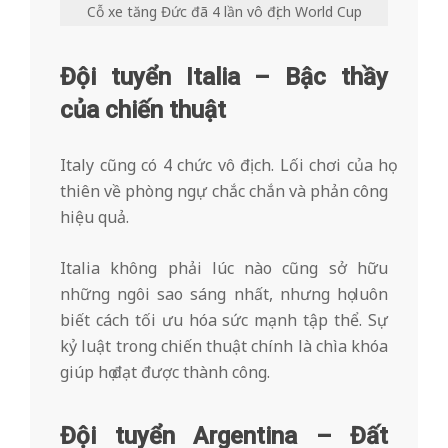
Cỗ xe tăng Đức đã 4 lần vô địch World Cup
Đội tuyển Italia – Bậc thầy
của chiến thuật
Italy cũng có 4 chức vô địch. Lối chơi của họ
thiên về phòng ngự chắc chắn và phản công
hiệu quả.
Italia không phải lúc nào cũng sở hữu
những ngôi sao sáng nhất, nhưng họ luôn
biết cách tối ưu hóa sức mạnh tập thể. Sự
kỷ luật trong chiến thuật chính là chìa khóa
giúp họ đạt được thành công.
Đội tuyển Argentina – Đất