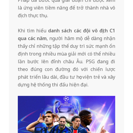
Pháp đã bước qua giai đoạn chỉ được xem
là ứng viên tiềm năng để trở thành nhà vô
địch thực thụ.
Khi tìm hiểu
danh sách các đội vô địch C1
qua các năm
, người hâm mộ dễ dàng nhận
thấy chỉ những tập thể duy trì sức mạnh ổn
định trong nhiều mùa giải mới có thể nhiều
lần bước lên đỉnh châu Âu. PSG đang đi
theo đúng con đường đó với chiến lược
phát triển lâu dài, đầu tư học viện trẻ và xây
dựng hệ thống thi đấu hiện đại.