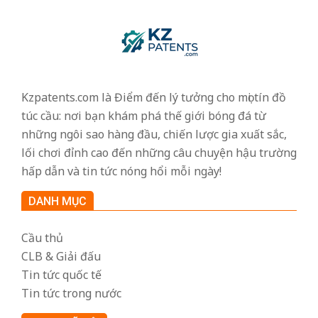
Kzpatents.com là Điểm đến lý tưởng cho mọi tín đồ
túc cầu: nơi bạn khám phá thế giới bóng đá từ
những ngôi sao hàng đầu, chiến lược gia xuất sắc,
lối chơi đỉnh cao đến những câu chuyện hậu trường
hấp dẫn và tin tức nóng hổi mỗi ngày!
DANH MỤC
Cầu thủ
CLB & Giải đấu
Tin tức quốc tế
Tin tức trong nước