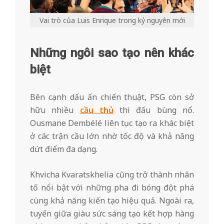
Vai trò của Luis Enrique trong kỷ nguyên mới
Những ngôi sao tạo nên khác
biệt
Bên cạnh dấu ấn chiến thuật, PSG còn sở
hữu nhiều
cầu thủ
thi đấu bùng nổ.
Ousmane Dembélé liên tục tạo ra khác biệt
ở các trận cầu lớn nhờ tốc độ và khả năng
dứt điểm đa dạng.
Khvicha Kvaratskhelia cũng trở thành nhân
tố nổi bật với những pha đi bóng đột phá
cùng khả năng kiến tạo hiệu quả. Ngoài ra,
tuyến giữa giàu sức sáng tạo kết hợp hàng