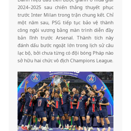
2024–2025 sau chiến thắng thuyết phục
trước Inter Milan trong trận chung kết. Chỉ
một năm sau, PSG tiếp tục bảo vệ thành
công ngôi vương bằng màn trình diễn đầy
bản lĩnh trước Arsenal. Thành tích này
đánh dấu bước ngoặt lớn trong lịch sử câu
lạc bộ, bởi chưa từng có đội bóng Pháp nào
sở hữu hai chức vô địch Champions League.