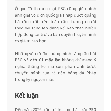
Ở góc độ thương mại, PSG cũng giúp hình
ảnh giải vô địch quốc gia Pháp được quảng
bá rộng rãi trên toàn cầu. Lượng người
theo dõi tăng lên đáng kể, kéo theo nhiều
hợp đồng tài trợ và bản quyền truyền hình
có giá trị cao hơn.
Những yếu tố đó chứng minh rằng câu hỏi
PSG vô địch C1 mấy lần
không chỉ mang ý
nghĩa thống kê mà còn phản ánh bước
chuyển mình của cả nền bóng đá Pháp
trong kỷ nguyên mới.
Kết luận
Đến năm 2026, câu trả lời cho thắc mắc
PSG